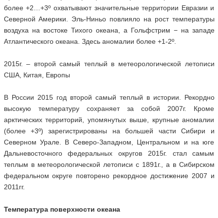
более +2…+3º охватывают значительные территории Евразии и
Северной Америки. Эль-Ниньо повлияло на рост температуры
воздуха на востоке Тихого океана, а Гольфстрим − на западе
Атлантического океана. Здесь аномалии более +1-2º.
2015г. – второй самый теплый в метеорологической летописи
США, Китая, Европы
В России 2015 год второй самый теплый в истории. Рекордно
высокую температуру сохраняет за собой 2007г. Кроме
арктических территорий, упомянутых выше, крупные аномалии
(более +3º) зарегистрированы на большей части Сибири и
Северном Урале. В Северо-Западном, Центральном и на юге
Дальневосточного федеральных округов 2015г. стал самым
теплым в метеорологической летописи с 1891г., а в Сибирском
федеральном округе повторено рекордное достижение 2007 и
2011гг.
Температура поверхности океана