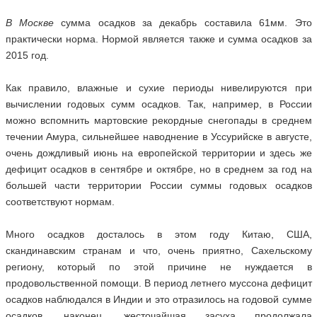
В Москве
сумма осадков за декабрь составила 61мм. Это
практически норма. Нормой является также и сумма осадков за
2015 год.
Как правило, влажные и сухие периоды нивелируются при
вычислении годовых сумм осадков. Так, например, в России
можно вспомнить мартовские рекордные снегопады в среднем
течении Амура, сильнейшее наводнение в Уссурийске в августе,
очень дождливый июнь на европейской территории и здесь же
дефицит осадков в сентябре и октябре, но в среднем за год на
большей части территории России суммы годовых осадков
соответствуют нормам.
Много осадков досталось в этом году Китаю, США,
скандинавским странам и что, очень приятно, Сахельскому
региону, который по этой причине не нуждается в
продовольственной помощи. В период летнего муссона дефицит
осадков наблюдался в Индии и это отразилось на годовой сумме
осадков, наконец, жесточайшая засуха продолжала