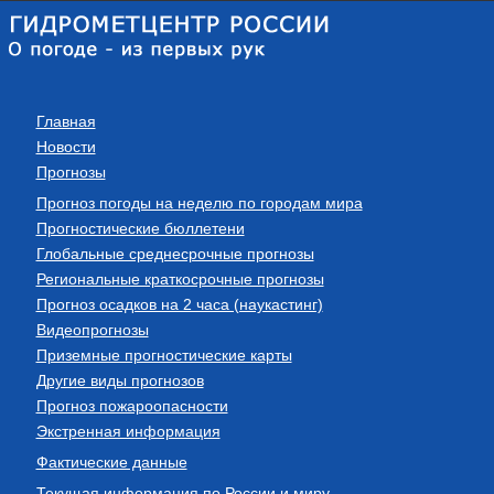
Главная
Новости
Прогнозы
Прогноз погоды на неделю по городам мира
Прогностические бюллетени
Глобальные среднесрочные прогнозы
Региональные краткосрочные прогнозы
Прогноз осадков на 2 часа (наукастинг)
Видеопрогнозы
Приземные прогностические карты
Другие виды прогнозов
Прогноз пожароопасности
Экстренная информация
Фактические данные
Текущая информация по России и миру