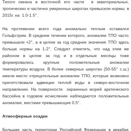
Тихого океана в восточной его части в экваториальных,
тропических и частично умеренных широтах превысили нормы в
2015г. на 1.0-1.5°.
На протяжении всего года аномально теплым оставался
Гольфстрим. В среднем течении которого, аномалии ТПО часто
превышали +2°, а в целом за год средние значения ТПО здесь
больше нормы на 1-2°. Следует отметить, что над этим же
районом в целом за год и в отдельные месяцы тоже
формировались крупные положительные аномалии
температуры воздуха. В более северных широтах (50-55° с.ш.)
имели место отрицательные аномалии ТПО, которые возможно
препятствовали адвекции теплой воды в северо-восточном
направлении. На поверхности окраинных морей арктического
бассейна в годовом исчислении наблюдаются положительные
аномалии, местами превышающие 0.5°.
Атмосферные осадки
Большая часть территории Российской Федерации в декабре