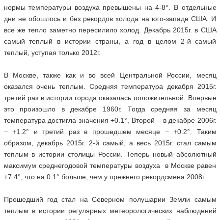
нормы температуры воздуха превышены на 4-8°. В отдельные
дни не обошлось и без рекордов холода на юго-западе США. И
все же тепло заметно пересилило холод. Декабрь 2015г. в США
самый теплый в истории страны, а год в целом 2-й самый
теплый, уступая только 2012г.
В Москве, также как и во всей Центральной России, месяц
оказался очень теплым. Средняя температура декабря 2015г.
третий раз в истории города оказалась положительной. Впервые
это произошло в декабре 1960г. Тогда средняя за месяц
температура достигла значения +0.1°, Второй – в декабре 2006г.
− +1.2° и третий раз в прошедшем месяце − +0.2°. Таким
образом, декабрь 2015г. 2-й самый, а весь 2015г. стал самым
теплым в истории столицы России. Теперь новый абсолютный
максимум среднегодовой температуры воздуха в Москве равен
+7.4°, что на 0.1° больше, чем у прежнего рекордсмена 2008г.
Прошедший год стал на Северном полушарии Земли самым
теплым в истории регулярных метеорологических наблюдений