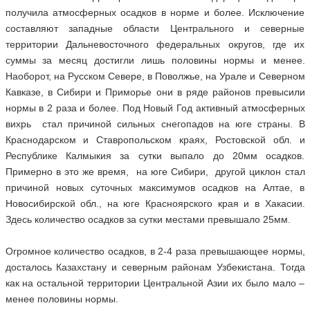
получила атмосферных осадков в норме и более. Исключение
составляют западные области Центрального и северные
территории Дальневосточного федеральных округов, где их
суммы за месяц достигли лишь половины нормы и менее.
Наоборот, на Русском Севере, в Поволжье, на Урале и Северном
Кавказе, в Сибири и Приморье они в ряде районов превысили
нормы в 2 раза и более. Под Новый Год активный атмосферных
вихрь стал причиной сильных снегопадов на юге страны. В
Краснодарском и Ставропольском краях, Ростовской обл. и
Республике Калмыкия за сутки выпало до 20мм осадков.
Примерно в это же время, на юге Сибири, другой циклон стал
причиной новых суточных максимумов осадков на Алтае, в
Новосибирской обл., на юге Красноярского края и в Хакасии.
Здесь количество осадков за сутки местами превышало 25мм.
Огромное количество осадков, в 2-4 раза превышающее нормы,
досталось Казахстану и северным районам Узбекистана. Тогда
как на остальной территории Центральной Азии их было мало –
менее половины нормы.