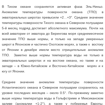
В Тихом океане сохраняется активная фаза Эль-Ниньо.
Аномалии температуры поверхности океана (ТПО) в
экваториальных широтах превысили +2…+3°. Среднее значение
температуры поверхности Тихого океана в Северном полушарии
5-й месяц подряд достигает абсолютного максимума. Почти на
всей акватории от экватора до Берингова моря среднемесячное
значение ТПО выше нормы, и только на западе умеренных
широт в Японском и частично Охотском морях, а также к востоку
от Японии в декабре имели место отрицательные аномалии
ТПО. Заметно выше нормы температура воды не только в
экваториальных широтах и на востоке океана, но также и на
западе – в Южно-Китайском и Восточно-Китайском морях и к
югу от Японии.
Среднее значение аномалии температуры поверхности
Атлантического океана в Северном полушарии сохранилось на
уровне последних месяцев – около 0.5°. По-прежнему заметно
выше нормы температура воды в Гольфстриме и Мексиканском
заливе (аномалии +1-2°), а также у побережья Европы.