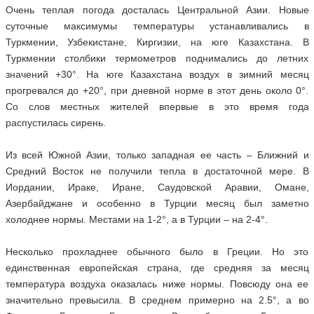
Очень теплая погода досталась Центральной Азии. Новые
суточные максимумы температуры устанавливались в
Туркмении, Узбекистане, Киргизии, на юге Казахстана. В
Туркмении столбики термометров поднимались до летних
значений +30°. На юге Казахстана воздух в зимний месяц
прогревался до +20°, при дневной норме в этот день около 0°.
Со слов местных жителей впервые в это время года
распустилась сирень.
Из всей Южной Азии, только западная ее часть – Ближний и
Средний Восток не получили тепла в достаточной мере. В
Иордании, Ираке, Иране, Саудовской Аравии, Омане,
Азербайджане и особенно в Турции месяц был заметно
холоднее нормы. Местами на 1-2°, а в Турции – на 2-4°.
Несколько прохладнее обычного было в Греции. Но это
единственная европейская страна, где средняя за месяц
температура воздуха оказалась ниже нормы. Повсюду она ее
значительно превысила. В среднем примерно на 2.5°, а во