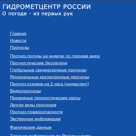
Главная
Новости
Прогнозы
Прогноз погоды на неделю по городам мира
Прогностические бюллетени
Глобальные среднесрочные прогнозы
Региональные краткосрочные прогнозы
Прогноз осадков на 2 часа (наукастинг)
Видеопрогнозы
Приземные прогностические карты
Другие виды прогнозов
Прогноз пожароопасности
Экстренная информация
Фактические данные
Текущая информация по России и миру