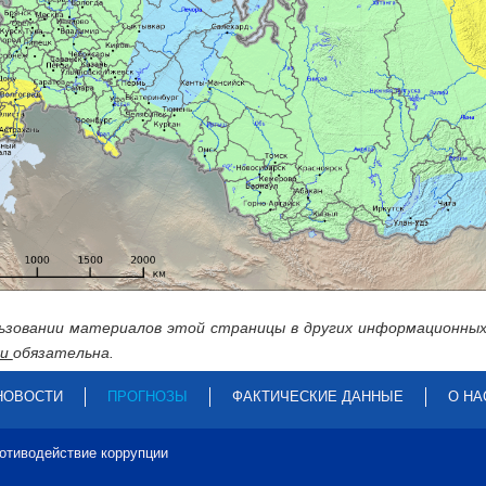
ьзовании материалов этой страницы в других информационных
ru
обязательна.
НОВОСТИ
ПРОГНОЗЫ
ФАКТИЧЕСКИЕ ДАННЫЕ
О НА
отиводействие коррупции