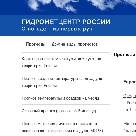
Прогнозы
Другие виды прогнозов
Прогноз а
Карты прогноза температуры на 5 суток по
территории России
Прогноз средней температуры на декаду по
Европ
территории России
Средн
Прогноз температуры и осадков на месяц
в Рес
на 1°
Сезонный прогноз (прогноз на 3 месяца)
Месяч
Прогноз метеорологического показателя
больш
рассеивания и загрязнения воздуха (МПРЗ)