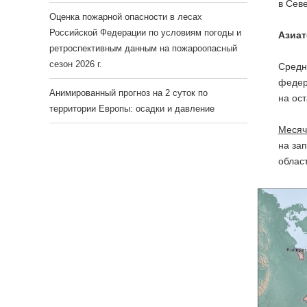
в Сев
Оценка пожарной опасности в лесах
Российской Федерации по условиям погоды и
Азиат
ретроспективным данным на пожароопасный
сезон 2026 г.
Средн
федер
Анимированный прогноз на 2 суток по
на ос
территории Европы: осадки и давление
Месяч
на за
облас