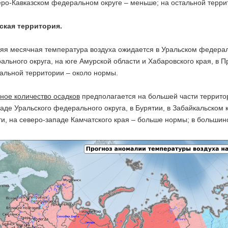
еро-Кавказском федеральном округе – меньше; на остальной терри
ская территория.
яя месячная температура воздуха ожидается в Уральском федерал
ального округа, на юге Амурской области и Хабаровского края, в 
тальной территории – около нормы.
ное количество осадков
предполагается на большей части территор
паде Уральского федерального округа, в Бурятии, в Забайкальском 
ти, на северо-западе Камчатского края – больше нормы; в больши