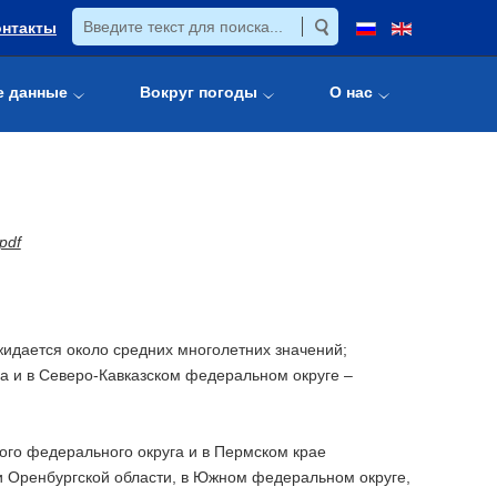
онтакты
е данные
Вокруг погоды
О нас
pdf
идается около средних многолетних значений;
га и в Северо-Кавказском федеральном округе –
ого федерального округа и в Пермском крае
 и Оренбургской области, в Южном федеральном округе,