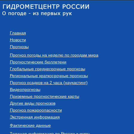
Главная
Новости
Прогнозы
Прогноз погоды на неделю по городам мира
Прогностические бюллетени
Глобальные среднесрочные прогнозы
Региональные краткосрочные прогнозы
Прогноз осадков на 2 часа (наукастинг)
Видеопрогнозы
Приземные прогностические карты
Другие виды прогнозов
Прогноз пожароопасности
Экстренная информация
Фактические данные
Текущая информация по России и миру