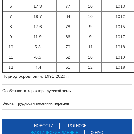
6
17.3
77
10
1013
7
19.7
84
10
1012
8
17.6
78
9
1015
9
11.9
66
9
1017
10
5.8
70
11
1018
11
-0.5
52
10
1019
12
-4.4
51
12
1018
Период осреднения: 1991-2020 г.г.
Особенности характера русской зимы
Весна! Трудности весенних перемен
НОВОСТИ
ПРОГНОЗЫ
ФАКТИЧЕСКИЕ ДАННЫЕ
О НАС