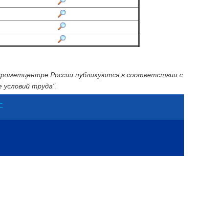
идрометцентре России публикуются в соответствии с
 условий труда".
С