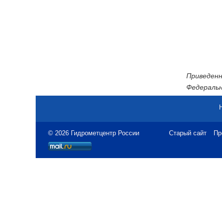
Приведенн
Федеральн
© 2026 Гидрометцентр России
Старый сайт
Пр