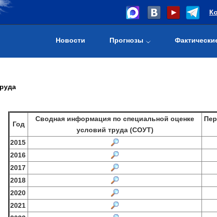
К
Новости
Прогнозы
Фактически
труда
Cводная информация по специальной оценке
Пер
Год
условий труда (СОУТ)
2015
2016
2017
2018
2020
2021