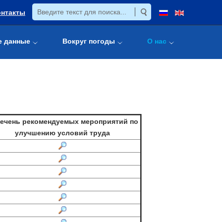
онтакты
е данные
Вокруг погоды
О нас
ечень рекомендуемых мероприятий по
улучшению условий труда