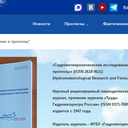
К
Новости
Прогнозы
Фактически
ния и прогнозы"
«Гидрометеорологические исследовани
прогнозы» (ISSN 2618-9631)
(Hydrometeorological Research and Foreca
Научный рецензируемый периодически
журнал, преемник журнала «Труды
Гидрометцентра России» (ISSN 0371-7089
издается с 1947 года.
Издатель журнала ‒ ФГБУ «Гидрометцен