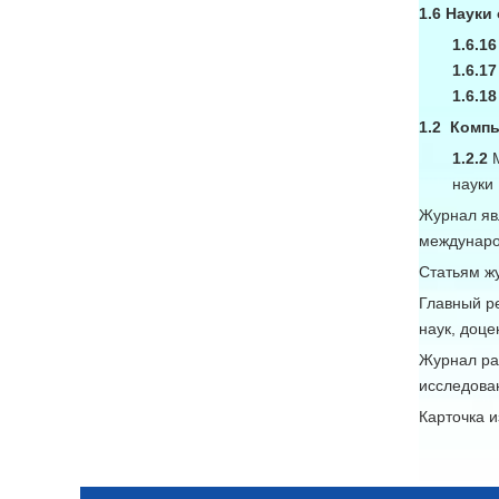
1.6 Науки
1.6.16
1.6.17
1.6.18
1.2 Комп
1.2.2
науки
Журнал явл
междунаро
Статьям ж
Главный р
наук, доц
Журнал ра
исследован
Карточка и