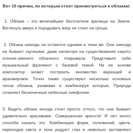
Вот 10 причин, по которым стоит присмотреться к облакам:
1. Облака – это величайшее бесплатное зрелище на Земле.
Взглянуть вверх и порадовать взор не стоит ни гроша.
2. Облака никогда не остаются одними и теми же. Они никогда
не бывают скучными, даже несмотря на существование серого
осенне-зимнего облачного покрывала. Представьте себе
музыкальный фрагмент с базовой темой. На ее основе
композитор может построить множество вариаций и
аранжировок. Точно также существуют несколько основных
типов облаков, развивая и комбинируя которые, Природа
сочиняет бесконечные небесные симфонии.
3. Видеть облака иногда стоит просто оттого, что они бывают
удивительно красивыми. Совершенная красота! И нет иного
способа сказать это. Комбинации форм, положений, цвета,
переходов света и тени радуют глаз и невольно заставляют