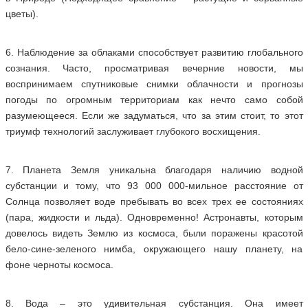
цветы).
6. Наблюдение за облаками способствует развитию глобального
сознания. Часто, просматривая вечерние новости, мы
воспринимаем спутниковые снимки облачности и прогнозы
погоды по огромным территориам как нечто само собой
разумеющееся. Если же задуматься, что за этим стоит, то этот
триумф технологий заслуживает глубокого восхищения.
7. Планета Земля уникальна благодаря наличию водной
субстанции и тому, что 93 000 000-мильное расстояние от
Солнца позволяет воде пребывать во всех трех ее состояниях
(пара, жидкости и льда). Одновременно! Астронавты, которым
довелось видеть Землю из космоса, были поражены красотой
бело-сине-зеленого нимба, окружающего нашу планету, на
фоне черноты космоса.
8. Вода – это удивительная субстанция. Она имеет