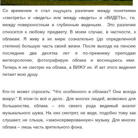
Со временем я стал ощущать различие между понятиями
«смотреть» и «видеть» или между «видеть» и «ВИДЕТЬ», т.е.
между поверхностным и глубинным виденьем. Это различие
относится к любому предмету. В моем случае, в частности, к
облакам. Я живу в их мире сознательно (до определенной
степени) большую часть своей жизни. После выхода на пенсию
последние два десятка лет я по-прежнему преподаю
метеорологию, фотографирую облака и восхищаюсь ими.
Теперь я не смотрю на облака, а ВИЖУ их. И акт этого видения
питает мою душу.
Кто-то может спросить: "Что особенного в облаках? Они всегда
вокруг." В этом-то всё и дело.. Для многих людей, возможно для
большинства, облака – это своего рода видимый аналог
музыкального шума. На них смотрят, не видя, подобно тому как
слушают, не слыша, «законсервированную» музыку. Для многих
облака – лишь часть зрительного фона.