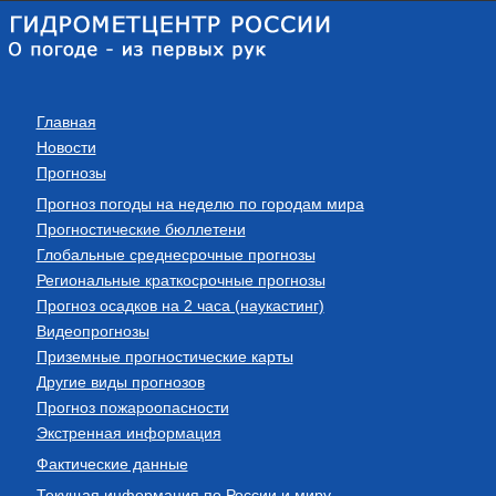
Главная
Новости
Прогнозы
Прогноз погоды на неделю по городам мира
Прогностические бюллетени
Глобальные среднесрочные прогнозы
Региональные краткосрочные прогнозы
Прогноз осадков на 2 часа (наукастинг)
Видеопрогнозы
Приземные прогностические карты
Другие виды прогнозов
Прогноз пожароопасности
Экстренная информация
Фактические данные
Текущая информация по России и миру