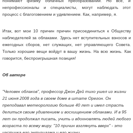
понимают физику облачных преобразований. Но все, и
непрофессионалы и специалисты, могут наблюдать этот
процесс с благоговением и удивлением. Как, например, я.
Итак, вот мои 10 причин причин присоединиться к Обществу
наблюдателей за облаками. Здесь нет вступительных взносов и
ежегодных сборов, нет служащих, нет управляющего Совета.
Только хорошие вещи войдут в вашу жизнь. На всю жизнь. Как
говорится, беспроигрышная позиция!
Об авторе
"Человек облаков", профессор Джон Дей тихо ушел из жизни
21 июня 2008 года в своем доме в штате Орегон. Он
преподавал метеорологию больше 40 лет и имел страсть
делиться своим удивлением и восхищением облаками. И в 95
лет он продолжал писать, учить и вдохновлять людей любого
возраста по всему миру. "10 причин взглянуть вверх" - это
частичка его энтузиазма и его жизни.