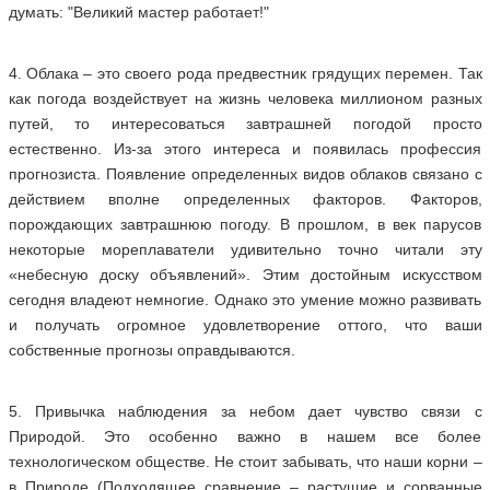
думать: "Великий мастер работает!"
4. Облака – это своего рода предвестник грядущих перемен. Так
как погода воздействует на жизнь человека миллионом разных
путей, то интересоваться завтрашней погодой просто
естественно. Из-за этого интереса и появилась профессия
прогнозиста. Появление определенных видов облаков связано с
действием вполне определенных факторов. Факторов,
порождающих завтрашнюю погоду. В прошлом, в век парусов
некоторые мореплаватели удивительно точно читали эту
«небесную доску объявлений». Этим достойным искусством
сегодня владеют немногие. Однако это умение можно развивать
и получать огромное удовлетворение оттого, что ваши
собственные прогнозы оправдываются.
5. Привычка наблюдения за небом дает чувство связи с
Природой. Это особенно важно в нашем все более
технологическом обществе. Не стоит забывать, что наши корни –
в Природе (Подходящее сравнение – растущие и сорванные