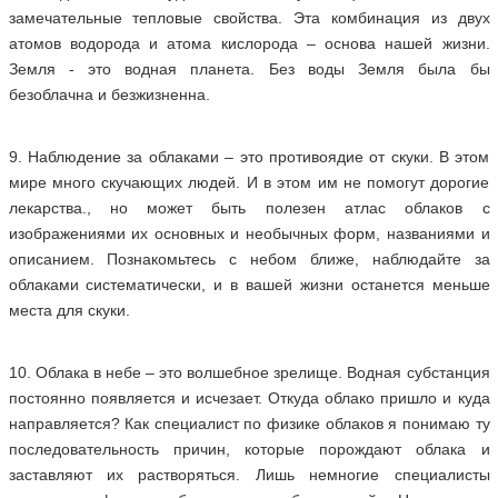
замечательные тепловые свойства. Эта комбинация из двух
атомов водорода и атома кислорода – основа нашей жизни.
Земля - это водная планета. Без воды Земля была бы
безоблачна и безжизненна.
9. Наблюдение за облаками – это противоядие от скуки. В этом
мире много скучающих людей. И в этом им не помогут дорогие
лекарства., но может быть полезен атлас облаков с
изображениями их основных и необычных форм, названиями и
описанием. Познакомьтесь с небом ближе, наблюдайте за
облаками систематически, и в вашей жизни останется меньше
места для скуки.
10. Облака в небе – это волшебное зрелище. Водная субстанция
постоянно появляется и исчезает. Откуда облако пришло и куда
направляется? Как специалист по физике облаков я понимаю ту
последовательность причин, которые порождают облака и
заставляют их растворяться. Лишь немногие специалисты