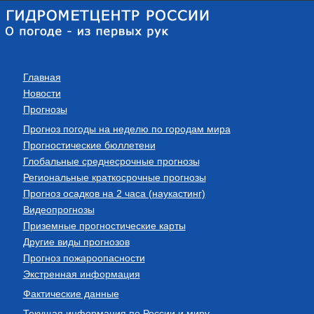
Главная
Новости
Прогнозы
Прогноз погоды на неделю по городам мира
Прогностические бюллетени
Глобальные среднесрочные прогнозы
Региональные краткосрочные прогнозы
Прогноз осадков на 2 часа (наукастинг)
Видеопрогнозы
Приземные прогностические карты
Другие виды прогнозов
Прогноз пожароопасности
Экстренная информация
Фактические данные
Текущая информация по России и миру