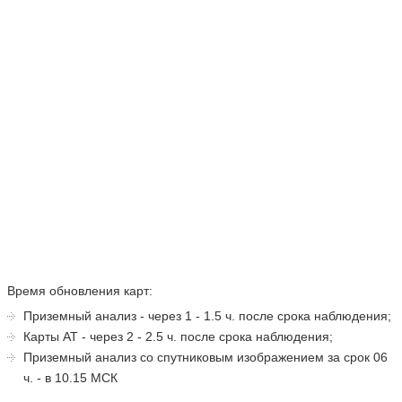
АНАЛИЗ АТ-400 ЗА СРОК 12 Ч. ВСВ
АНАЛИЗ АТ-300 ЗА СРОК 12 Ч. ВСВ
АНАЛИЗ АТ-200 ЗА СРОК 12 Ч. ВСВ
АНАЛИЗ АТ-100 ЗА СРОК 12 Ч. ВСВ
Время обновления карт:
Приземный анализ - через 1 - 1.5 ч. после срока наблюдения;
Карты АТ - через 2 - 2.5 ч. после срока наблюдения;
Приземный анализ со спутниковым изображением за срок 06
ч. - в 10.15 МСК