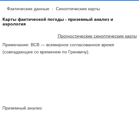
Фактические данные
Синоптические карты
Карты фактической погоды - приземный анализ и
аэрология
Прогностические синоптические карты
Примечание: ВСВ — всемирное согласованное время
(совпадающее со временем по Гринвичу).
ПРИЗЕМНЫЙ АНАЛИЗ - ТЕКУЩИЕ ДАННЫЕ
Приземный анализ