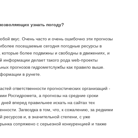
 позволяющих узнать погоду?
любой вкус. Очень часто и очень ошибочно эти прогнозы
аиболее посещаемые сегодня погодные ресурсы в
, которые более подвижны и свободны в движениях, и
ой информации делает такого рода web-проекты
ных прогнозов гидрометслужбы как правило выше.
нформации в рунете.
астей ответственности прогностических организаций -
ми Росгидромета, а прогнозы на средние сроки
у дней вперед правильнее искать на сайтах тех
нности. Загвоздка в том, что, к сожалению, за редкими
 ресурсов и, в значительной степени, с уже
 рынка сопряжено с серьезной конкуренцией и также