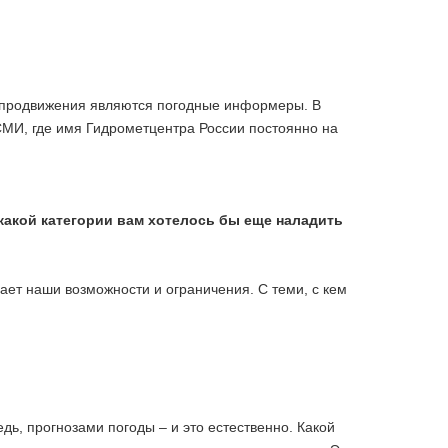
 продвижения являются погодные информеры. В
СМИ, где имя Гидрометцентра России постоянно на
 какой категории вам хотелось бы еще наладить
ает наши возможности и ограничения. С теми, с кем
ь, прогнозами погоды – и это естественно. Какой