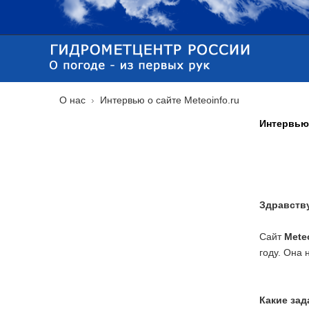
О нас
Интервью о сайте Meteoinfo.ru
Интервью 
Здравству
Сайт
Meteo
году. Она 
Какие зад