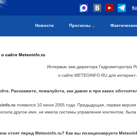
К
Новости
Прогнозы
Фактически
о сайте Meteoinfo.ru
Интервью зам.директора Гидрометцентра Р
о сайте METEOINFO.RU для интернет
йте. Расскажите, пожалуйста, как давно и при каких обстояте
info.ru
появился 10 июня 2005 года. Предыдущая, первая версия 
носила другое имя, не имела системы управления контентом, была 
ачи стоят перед Meteoinfo.ru? Как вы позиционируете Meteoinf