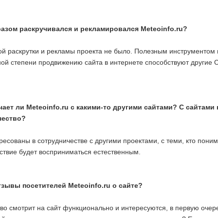
азом раскручивался и рекламировался Meteoinfo.ru?
й раскрутки и рекламы проекта не было. Полезным инструментом
ной степени продвижению сайта в интернете способствуют другие 
ает ли Meteoinfo.ru с какими-то другими сайтами? С сайтами
чество?
есованы в сотрудничестве с другими проектами, с теми, кто поним
ствие будет восприниматься естественным.
зывы посетителей Meteoinfo.ru о сайте?
о смотрит на сайт функционально и интересуются, в первую очеред