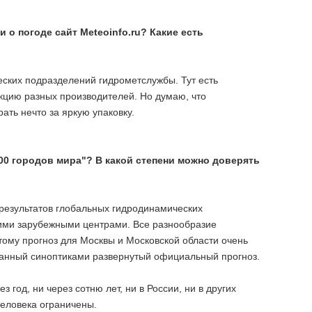
о погоде сайт Meteoinfo.ru? Какие есть
ических подразделений гидрометслужбы. Тут есть
укцию разных производителей. Но думаю, что
ать нечто за яркую упаковку.
000 городов мира"? В какой степени можно доверять
 результатов глобальных гидродинамических
ими зарубежными центрами. Все разнообразие
тому прогноз для Москвы и Московской области очень
анный синоптиками развернутый официальный прогноз.
 год, ни через сотню лет, ни в России, ни в других
человека ограничены.