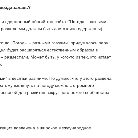
 создавалась?
 и сдержанный общий тон сайта. "Погода - разными
ом разделе мы должны быть достаточно сдержанны).
го до "Погоды – разными глазами" придумалось пару
здел будет расширяться естественным образом в
разместили. Может быть, у кого-то из тех, кто читает
.
" в десятки раз ниже. Но думаю, что у этого раздела
этому взглянуть на погоду можно с огромного
 основой для развития вокруг него некого сообщества.
анизация вовлечена в широкое международное