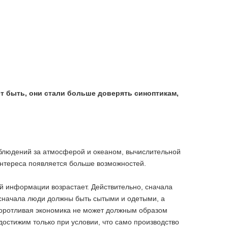
ет быть, они стали больше доверять синоптикам,
наблюдений за атмосферой и океаном, вычислительной
 интереса появляется больше возможностей.
ой информации возрастает. Действительно, сначала
 сначала люди должны быть сытыми и одетыми, а
воротливая экономика не может должным образом
остижим только при условии, что само производство