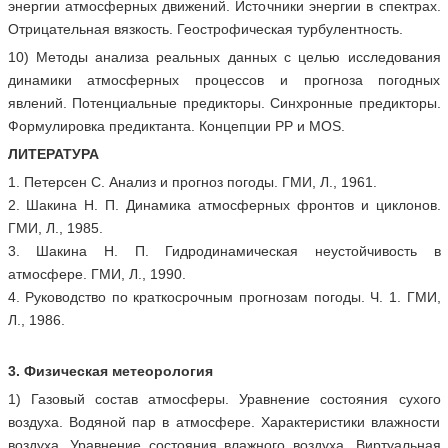
энергии атмосферных движений. Источники энергии в спектрах.
Отрицательная вязкость. Геострофическая турбулентность.
10) Методы анализа реальных данных с целью исследования
динамики атмосферных процессов и прогноза погодных
явлений. Потенциальные предикторы. Синхронные предикторы.
Формулировка предиктанта. Концепции РР и MOS.
ЛИТЕРАТУРА
1. Петерсен С. Анализ и прогноз погоды. ГМИ, Л., 1961.
2. Шакина Н. П. Динамика атмосферных фронтов и циклонов.
ГМИ, Л., 1985.
3. Шакина Н. П. Гидродинамическая неустойчивость в
атмосфере. ГМИ, Л., 1990.
4. Руководство по краткосрочным прогнозам погоды. Ч. 1. ГМИ,
Л., 1986.
3. Физическая метеорология
1) Газовый состав атмосферы. Уравнение состояния сухого
воздуха. Водяной пар в атмосфере. Характеристики влажности
воздуха. Уравнение состояния влажного воздуха. Виртуальная