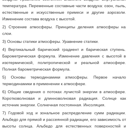
температура. Переменные составные части воздуха: озон, пыль,
естественные и искусственные примеси и другие аэрозоли.
Изменение состава воздуха с высотой.
2) Строение атмосферы. Принципы деления атмосферы на
слои.
3) Основы статики атмосферы. Уравнение статики.
4) Вертикальный барический градиент и барическая ступень.
Барометрическая формула. Изменение давления с высотой в
изотермической, политропической и реальной атмосфере.
Полная барометрическая формула.
5) Основы термодинамики атмосферы. Первое начало
термодинамики в применении к атмосфере.
6) Общие сведения о потоках лучистой энергии в атмосфере.
Коротковолновая и длинноволновая радиация. Солнце как
источник энергии. Солнечная постоянная. Инсоляция.
7) Годовой ход и зональное распределение сумм радиации.
Альбедо для прямой и рассеянной радиации, его зависимость от
высоты солнца. Альбедо для естественных поверхностей и