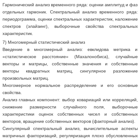
Гармонический анализ временного ряда: оценки амплитуд и фаз
отдельных гармоник. Спектральный анализ временного ряда:
периодограмма, оценки спектральных характеристик, наложение
спектров (элайзинг), выборочные свойства спектральных
характеристик.
7) Многомерный статистический анализ
Введение в многомерный анализ: евклидова метрика и
«статистическое расстояние» (Махалонобиса), случайные
векторы и матрицы, собственные значения и собственные
векторы квадратных матриц, сингулярное разложение
произвольных матриц.
Многомерное нормальное распределение и его основные
свойства.
Анализ главных компонент: выбор ковариаций или корреляций,
снижение размерности случайного поля, выборочные
характеристики оценок собственных чисел и собственных
векторов, вращение собственных векторов (факторный анализ).
Сингулярный спектральный анализ, вычислительные аспекты
матричных факторизаций, регуляризация плохо обусловленных