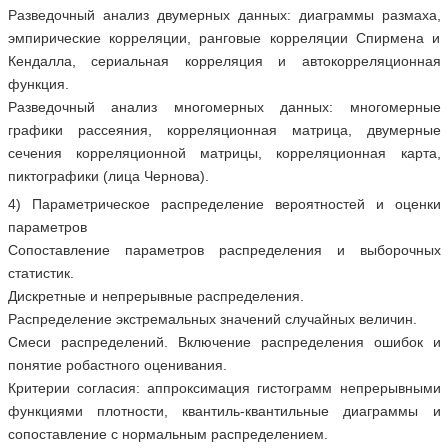
Разведочный анализ двумерных данных: диаграммы размаха,
эмпирические корреляции, ранговые корреляции Спирмена и
Кендалла, сериальная корреляция и автокорреляционная
функция.
Разведочный анализ многомерных данных: многомерные
графики рассеяния, корреляционная матрица, двумерные
сечения корреляционной матрицы, корреляционная карта,
пиктографики (лица Чернова).
4) Параметрическое распределение вероятностей и оценки
параметров
Сопоставление параметров распределения и выборочных
статистик.
Дискретные и непрерывные распределения.
Распределение экстремальных значений случайных величин.
Смеси распределений. Включение распределения ошибок и
понятие робастного оценивания.
Критерии согласия: аппроксимация гистограмм непрерывными
функциями плотности, квантиль-квантильные диаграммы и
сопоставление с нормальным распределением.