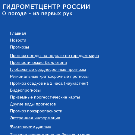
Главная
Новости
Прогнозы
Прогноз погоды на неделю по городам мира
Прогностические бюллетени
Глобальные среднесрочные прогнозы
Региональные краткосрочные прогнозы
Прогноз осадков на 2 часа (наукастинг)
Видеопрогнозы
Приземные прогностические карты
Другие виды прогнозов
Прогноз пожароопасности
Экстренная информация
Фактические данные
Текущая информация по России и миру