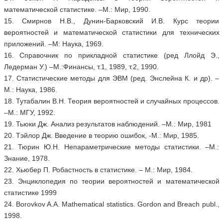
математической статистике. –М.: Мир, 1990.
15. Смирнов Н.В., Дунин-Барковский И.В. Курс теории
вероятностей и математической статистики для технических
приложений. –М: Наука, 1969.
16. Справочник по прикладной статистике (ред Ллойд Э.,
Ледерман У.) –М.:Финансы, т.1, 1989, т.2, 1990.
17. Статистические методы для ЭВМ (ред. Энслейна К. и др). –
М.: Наука, 1986.
18. Тутабалин В.Н. Теория вероятностей и случайных процессов.
–М.: МГУ, 1992.
19. Тьюки Дж. Анализ результатов наблюдений. –М.: Мир, 1981
20. Тэйлор Дж. Введение в теорию ошибок, -М.: Мир, 1985.
21. Тюрин Ю.Н. Непараметрические методы статистики. –М.:
Знание, 1978.
22. Хьюбер П. Робастность в статистике. – М.: Мир, 1984.
23. Энциклопедия по теории вероятностей и математической
статистике 1999
24. Borovkov A.A. Mathematical statistics. Gordon and Breach publ.,
1998.