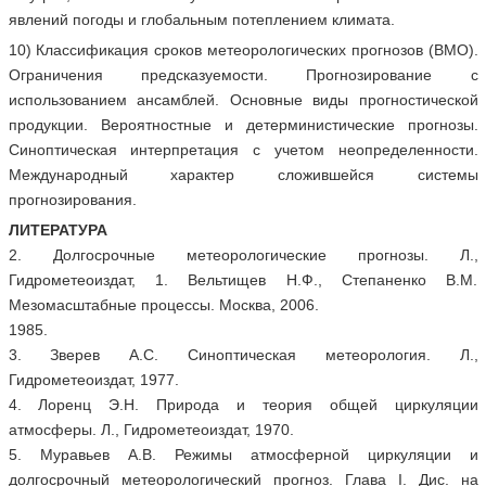
явлений погоды и глобальным потеплением климата.
10) Классификация сроков метеорологических прогнозов (ВМО).
Ограничения предсказуемости. Прогнозирование с
использованием ансамблей. Основные виды прогностической
продукции. Вероятностные и детерминистические прогнозы.
Синоптическая интерпретация с учетом неопределенности.
Международный характер сложившейся системы
прогнозирования.
ЛИТЕРАТУРА
2. Долгосрочные метеорологические прогнозы. Л.,
Гидрометеоиздат, 1. Вельтищев Н.Ф., Степаненко В.М.
Мезомасштабные процессы. Москва, 2006.
1985.
3. Зверев А.С. Синоптическая метеорология. Л.,
Гидрометеоиздат, 1977.
4. Лоренц Э.Н. Природа и теория общей циркуляции
атмосферы. Л., Гидрометеоиздат, 1970.
5. Муравьев А.В. Режимы атмосферной циркуляции и
долгосрочный метеорологический прогноз. Глава I. Дис. на