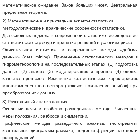
математическое ожидание. Закон больших чисел. Центральная
предельная теорема.
2) Математические и прикладные аспекты статистики.
Методологические и практические особенности статистики.
Два основных подхода в современной статистике: исследование
статистических структур и принятие решений в условиях риска.
Описательная статистика и современные методы «добычи
данных» (data mining). Применение статистических методов в
гидрометеорологии на последовательных этапах: (1) подготовка
данных, (2) анализ, (3) моделирование и прогноз, (4) оценка
качества прогнозов. Изменение статистических характеристик
многокомпонентного вектора (включая накопление ошибок) при
преобразованиях данных.
3) Разведочный анализ данных.
Основные цели и свойства разведочного метода. Численные
меры положения, разброса и симметрии.
Графические методы разведочного анализа: гистограммы,
квантильные диаграммы размаха, подгонки функций плотности
распределений.