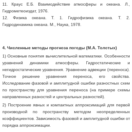
11. Краус Е.Б. Взаимодействие атмосферы и океана. Л.,
Гидрометеоиздат, 1976.
12. Физика океана. Т. 1. Гидрофизика океана. Т. 2.
Гидродинамика океана. М., Наука, 1978.
4. Численные методы прогноза погоды (М.А. Толстых)
1) Основные понятия вычислительной математики. Особенности
уравнений динамики атмосферы. Гидростатические и
негидростатические уравнения. Уравнение адвекции (переноса).
Точное решение уравнения переноса, его свойства.
Исследование фазовой и амплитудной ошибки разностных схем
по пространству для уравнения переноса (на примере схемы
направленных разностей и центральных разностей).
2) Построение явных и компактных аппроксимаций для первой
производной по пространству методом неопределенных
коэффициентов. Зависимость фазовой и амплитудной ошибки от
порядка аппроксимации.