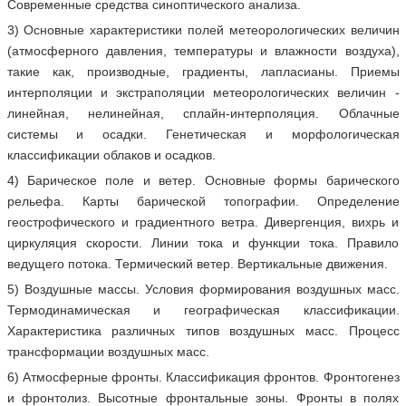
Современные средства синоптического анализа.
3) Основные характеристики полей метеорологических величин
(атмосферного давления, температуры и влажности воздуха),
такие как, производные, градиенты, лапласианы. Приемы
интерполяции и экстраполяции метеорологических величин -
линейная, нелинейная, сплайн-интерполяция. Облачные
системы и осадки. Генетическая и морфологическая
классификации облаков и осадков.
4) Барическое поле и ветер. Основные формы барического
рельефа. Карты барической топографии. Определение
геострофического и градиентного ветра. Дивергенция, вихрь и
циркуляция скорости. Линии тока и функции тока. Правило
ведущего потока. Термический ветер. Вертикальные движения.
5) Воздушные массы. Условия формирования воздушных масс.
Термодинамическая и географическая классификации.
Характеристика различных типов воздушных масс. Процесс
трансформации воздушных масс.
6) Атмосферные фронты. Классификация фронтов. Фронтогенез
и фронтолиз. Высотные фронтальные зоны. Фронты в полях