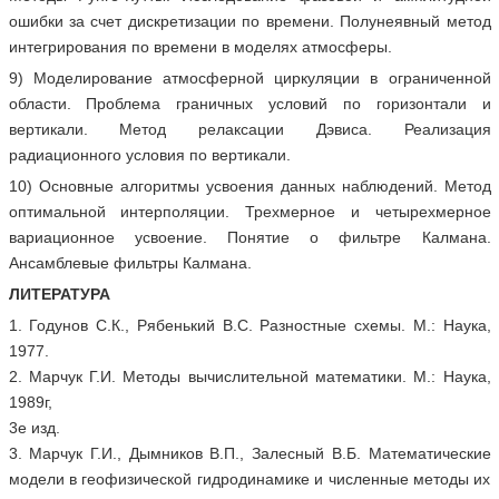
ошибки за счет дискретизации по времени. Полунеявный метод
интегрирования по времени в моделях атмосферы.
9) Моделирование атмосферной циркуляции в ограниченной
области. Проблема граничных условий по горизонтали и
вертикали. Метод релаксации Дэвиса. Реализация
радиационного условия по вертикали.
10) Основные алгоритмы усвоения данных наблюдений. Метод
оптимальной интерполяции. Трехмерное и четырехмерное
вариационное усвоение. Понятие о фильтре Калмана.
Ансамблевые фильтры Калмана.
ЛИТЕРАТУРА
1. Годунов С.К., Рябенький В.С. Разностные схемы. М.: Наука,
1977.
2. Марчук Г.И. Методы вычислительной математики. М.: Наука,
1989г,
3е изд.
3. Марчук Г.И., Дымников В.П., Залесный В.Б. Математические
модели в геофизической гидродинамике и численные методы их