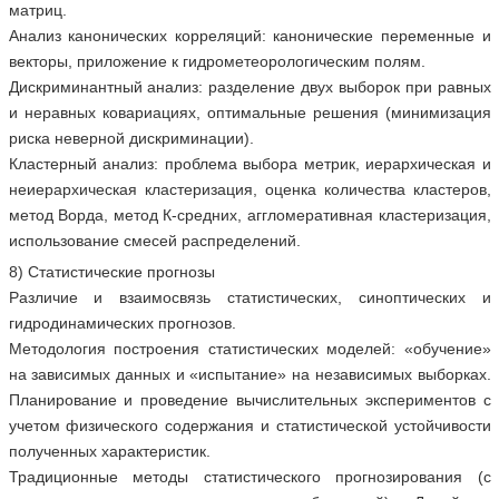
матриц.
Анализ канонических корреляций: канонические переменные и
векторы, приложение к гидрометеорологическим полям.
Дискриминантный анализ: разделение двух выборок при равных
и неравных ковариациях, оптимальные решения (минимизация
риска неверной дискриминации).
Кластерный анализ: проблема выбора метрик, иерархическая и
неиерархическая кластеризация, оценка количества кластеров,
метод Ворда, метод К-средних, аггломеративная кластеризация,
использование смесей распределений.
8) Статистические прогнозы
Различие и взаимосвязь статистических, синоптических и
гидродинамических прогнозов.
Методология построения статистических моделей: «обучение»
на зависимых данных и «испытание» на независимых выборках.
Планирование и проведение вычислительных экспериментов с
учетом физического содержания и статистической устойчивости
полученных характеристик.
Традиционные методы статистического прогнозирования (с