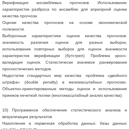
Верификация ансамблевых прогнозов. Использование
характеристик разброса по ансамблю для априорной оценки
качества прогноза.
Оценки качества прогнозов на основе экономической
полезности.
Выборочные характеристики оценок качества прогнозов:
значимость различия оценок для разных выборок,
использование повторных выборок для оценок значимости
характеристик верификации (бутстреп). Проблема кросс-
валидации оценок. Статистически значимое ранжирование
прогностических методов.
Недостатки стандартных мер качества: проблема «двойного
штрафа» (double penalty) в мезомасштабных прогнозах.
Объектно-ориентированные методы оценок и использование
приемов нечеткой логики (многомасштабный анализ качества).
10) Программное обеспечение статистического анализа и
визуализации результатов
Накопление и первичная обработка данных: базы данных