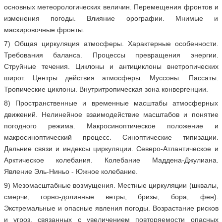
основных метеорологических величин. Перемещения фронтов и
изменения погоды. Влияние орографии. Мнимые и
маскировочные фронты.
7) Общая циркуляция атмосферы. Характерные особенности.
Требования баланса. Процессы превращения энергии.
Струйные течения. Циклоны и антициклоны внетропических
широт. Центры действия атмосферы. Муссоны. Пассаты.
Тропические циклоны. Внутритропическая зона конвергенции.
8) Пространственные и временные масштабы атмосферных
движений. Нелинейное взаимодействие масштабов и понятие
погодного режима. Макросиноптическое положение и
макросиноптический процесс. Синоптические типизации.
Дальние связи и индексы циркуляции. Северо-Атлантическое и
Арктическое колебания. Колебание Маддена-Джулиана.
Явление Эль-Ниньо - Южное колебание.
9) Мезомасштабные возмущения. Местные циркуляции (шквалы,
смерчи, горно-долинные ветры, бризы, бора, фен).
Экстремальные и опасные явления погоды. Возрастание рисков
и угроз, связанных с увеличением повторяемости опасных