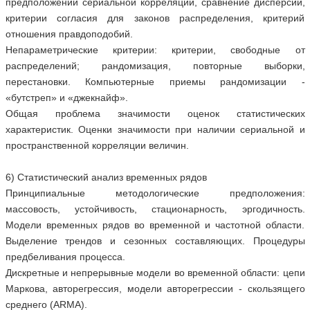
предположении сериальной корреляции, сравнение дисперсий,
критерии согласия для законов распределения, критерий
отношения правдоподобий.
Непараметрические критерии: критерии, свободные от
распределений; рандомизация, повторные выборки,
перестановки. Компьютерные приемы рандомизации -
«бутстреп» и «джекнайф».
Общая проблема значимости оценок статистических
характеристик. Оценки значимости при наличии сериальной и
пространственной корреляции величин.
6) Статистический анализ временных рядов
Принципиальные методологические предположения:
массовость, устойчивость, стационарность, эргодичность.
Модели временных рядов во временной и частотной области.
Выделение трендов и сезонных составляющих. Процедуры
предбеливания процесса.
Дискретные и непрерывные модели во временной области: цепи
Маркова, авторегрессия, модели авторегрессии - скользящего
среднего (ARMA).