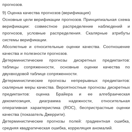
прогнозов.
9) Оценка качества прогнозов (верификация)
Основные цели верификации прогнозов. Принципиальная схема
верификации: совместное распределение наблюдений и
прогнозов, условные распределения. Скалярные атрибуты
системы верификации.
Абсолютные и относительные оценки качества. Соотношение
качества и полезности прогнозов.
Детерминистические прогнозы дискретных предиктантов:
таблицы сопряженности, основные оценки качества по
двухвходовой таблице сопряженности.
Детерминистические прогнозы непрерывных предиктантов:
скалярные меры качества. Вероятностные прогнозы дискретных
предиктантов: оценка Брайера и ее алгебраическая
декомпозиция, диаграмма надежности, относительная
оперативная характеристика (ROC), беспристрастные оценки
качества (показатель Джеррити).
Детерминистические прогнозы полей: градиентная ошибка,
средняя квадратическая ошибка, корреляция аномалий.