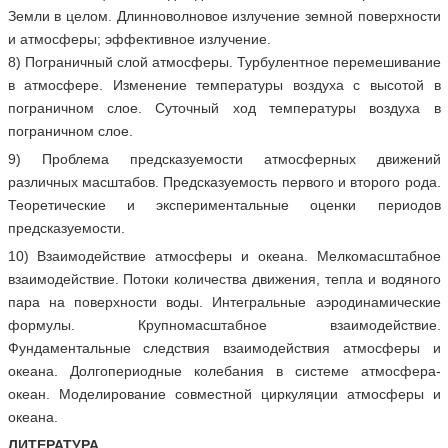
Земли в целом. Длинноволновое излучение земной поверхности
и атмосферы; эффективное излучение.
8) Пограничный слой атмосферы. Турбулентное перемешивание
в атмосфере. Изменение температуры воздуха с высотой в
пограничном слое. Суточный ход температуры воздуха в
пограничном слое.
9) Проблема предсказуемости атмосферных движений
различных масштабов. Предсказуемость первого и второго рода.
Теоретические и экспериментальные оценки периодов
предсказуемости.
10) Взаимодействие атмосферы и океана. Мелкомасштабное
взаимодействие. Потоки количества движения, тепла и водяного
пара на поверхности воды. Интегральные аэродинамические
формулы. Крупномасштабное взаимодействие.
Фундаментальные следствия взаимодействия атмосферы и
океана. Долгопериодные колебания в системе атмосфера-
океан. Моделирование совместной циркуляции атмосферы и
океана.
ЛИТЕРАТУРА