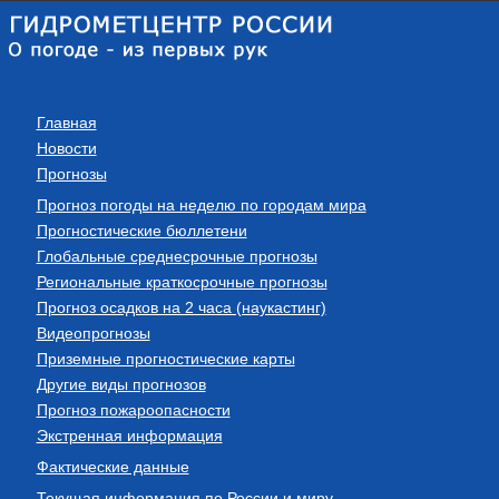
Главная
Новости
Прогнозы
Прогноз погоды на неделю по городам мира
Прогностические бюллетени
Глобальные среднесрочные прогнозы
Региональные краткосрочные прогнозы
Прогноз осадков на 2 часа (наукастинг)
Видеопрогнозы
Приземные прогностические карты
Другие виды прогнозов
Прогноз пожароопасности
Экстренная информация
Фактические данные
Текущая информация по России и миру