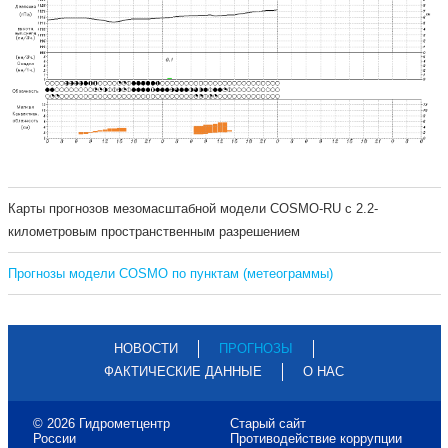
Карты прогнозов мезомасштабной модели COSMO-RU с 2.2-
километровым пространственным разрешением
Прогнозы модели COSMO по пунктам (метеограммы)
НОВОСТИ
ПРОГНОЗЫ
ФАКТИЧЕСКИЕ ДАННЫЕ
О НАС
© 2026 Гидрометцентр
Старый сайт
России
Противодействие коррупции