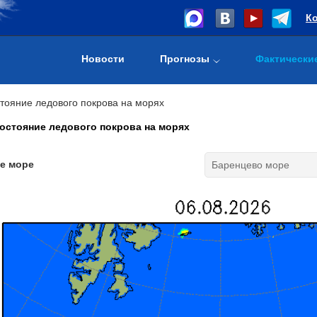
К
Новости
Прогнозы
Фактически
тояние ледового покрова на морях
остояние ледового покрова на морях
е море