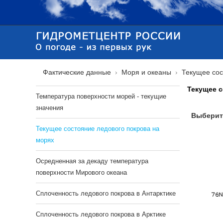
Фактические данные
Моря и океаны
Текущее сос
Текущее с
Температура поверхности морей - текущие
значения
Выберит
Текущее состояние ледового покрова на
морях
Осредненная за декаду температура
поверхности Мирового океана
Сплоченность ледового покрова в Антарктике
Сплоченность ледового покрова в Арктике