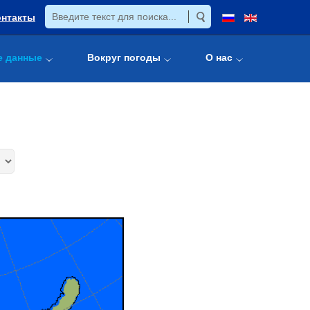
онтакты
е данные
Вокруг погоды
О нас