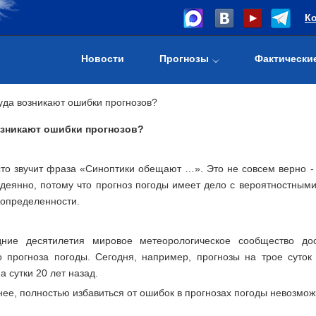
К
Новости
Прогнозы
Фактически
уда возникают ошибки прогнозов?
озникают ошибки прогнозов?
то звучит фраза «Синоптики обещают …». Это не совсем верно -
деянно, потому что прогноз погоды имеет дело с вероятностным
еопределенности.
ние десятилетия мировое метеорологическое сообщество дос
о прогноза погоды. Сегодня, например, прогнозы на трое суток
а сутки 20 лет назад.
нее, полностью избавиться от ошибок в прогнозах погоды невозмо