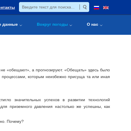
онтакты
е данные
Вокруг погоды
О нас
 не «обещают», а прогнозируют. «Обещать» здесь было
и процессами, которым неизбежно присуща та или иная
тигло значительных успехов в развитии технологий
 для приземного давления настолько же успешны, как
жно. Почему?