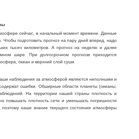
ры
 атмосфере сейчас, в начальный момент времени. Данные
. Чтобы подготовить прогноз на пару дней вперед, надо
ьких тысяч километров. А прогноз на неделю и далее
мном шаре. При долгосрочном прогнозе приходится
мосфера, океан и верхний слой суши.
 наши наблюдения за атмосферой являются неполными и
содержат ошибки. Обширные области планеты (океаны,
аблюдений. На территории нашей страны плотность и
но повышать плотность сети и уменьшать погрешности
ы, поэтому наше знание текущего состояния атмосферы