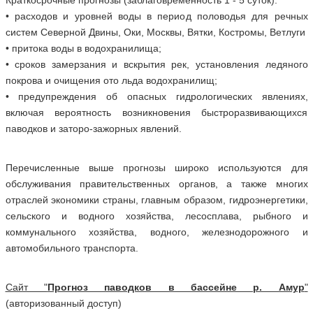
Краткосрочные прогнозы (заблаговременность 1 - 5 суток):
• расходов и уровней воды в период половодья для речных
систем Северной Двины, Оки, Москвы, Вятки, Костромы, Ветлуги
• притока воды в водохранилища;
• сроков замерзания и вскрытия рек, установления ледяного
покрова и очищения ото льда водохранилищ;
• предупреждения об опасных гидрологических явлениях,
включая вероятность возникновения быстроразвивающихся
паводков и заторо-зажорных явлений.
Перечисленные выше прогнозы широко используются для
обслуживания правительственных органов, а также многих
отраслей экономики страны, главным образом, гидроэнергетики,
сельского и водного хозяйства, лесосплава, рыбного и
коммунального хозяйства, водного, железнодорожного и
автомобильного транспорта.
Сайт "
Прогноз паводков в бассейне р. Амур
"
(авторизованный доступ)