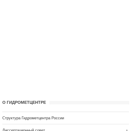
О ГИДРОМЕТЦЕНТРЕ
Структура Гидрометцентра России
Диссертационный совет