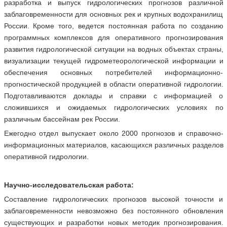
разработка и выпуск гидрологических прогнозов различной
заблаговременности для основных рек и крупных водохранилищ
России. Кроме того, ведется постоянная работа по созданию
программных комплексов для оперативного прогнозирования
развития гидрологической ситуации на водных объектах страны,
визуализации текущей гидрометеорологической информации и
обеспечения основных потребителей информационно-
прогностической продукцией в области оперативной гидрологии.
Подготавливаются доклады и справки с информацией о
сложившихся и ожидаемых гидрологических условиях по
различным бассейнам рек России.
Ежегодно отдел выпускает около 2000 прогнозов и справочно-
информационных материалов, касающихся различных разделов
оперативной гидрологии.
Научно-исследовательская работа:
Составление гидрологических прогнозов высокой точности и
заблаговременности невозможно без постоянного обновления
существующих и разработки новых методик прогнозирования.