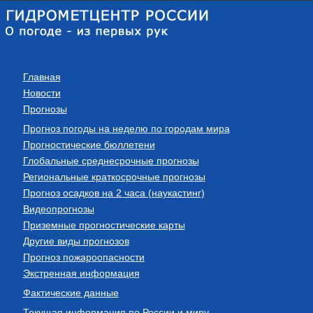
Главная
Новости
Прогнозы
Прогноз погоды на неделю по городам мира
Прогностические бюллетени
Глобальные среднесрочные прогнозы
Региональные краткосрочные прогнозы
Прогноз осадков на 2 часа (наукастинг)
Видеопрогнозы
Приземные прогностические карты
Другие виды прогнозов
Прогноз пожароопасности
Экстренная информация
Фактические данные
Текущая информация по России и миру