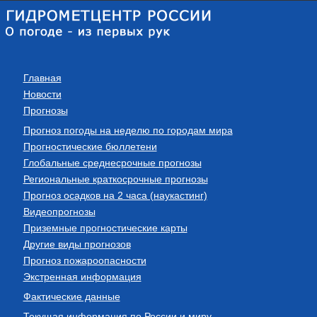
Главная
Новости
Прогнозы
Прогноз погоды на неделю по городам мира
Прогностические бюллетени
Глобальные среднесрочные прогнозы
Региональные краткосрочные прогнозы
Прогноз осадков на 2 часа (наукастинг)
Видеопрогнозы
Приземные прогностические карты
Другие виды прогнозов
Прогноз пожароопасности
Экстренная информация
Фактические данные
Текущая информация по России и миру