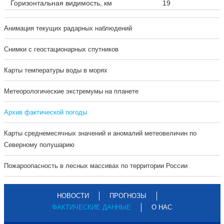
Горизонтальная видимость, км
19
Анимация текущих радарных наблюдений
Cнимки с геостационарных спутников
Карты температуры воды в морях
Метеорологические экстремумы на планете
Архив фактической погоды
Карты среднемесячных значений и аномалий метеовеличин по
Северному полушарию
Пожароопасность в лесных массивах по территории России
НОВОСТИ
ПРОГНОЗЫ
ФАКТИЧЕСКИЕ ДАННЫЕ
О НАС