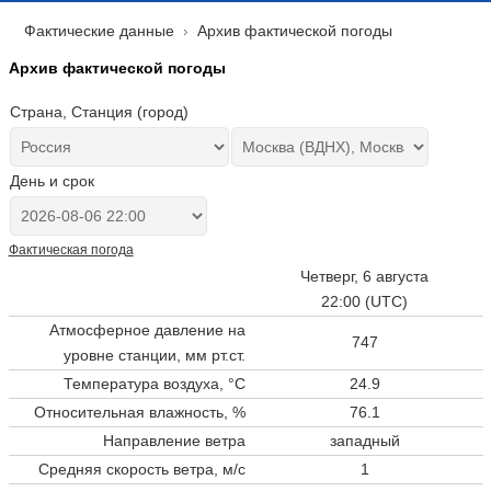
Фактические данные
Архив фактической погоды
Архив фактической погоды
Страна, Станция (город)
День и срок
Фактическая погода
Четверг, 6 августа
22:00 (UTC)
Атмосферное давление на
747
уровне станции,
мм рт.ст.
Температура воздуха, °C
24.9
Относительная влажность, %
76.1
Направление ветра
западный
Средняя скорость ветра, м/с
1