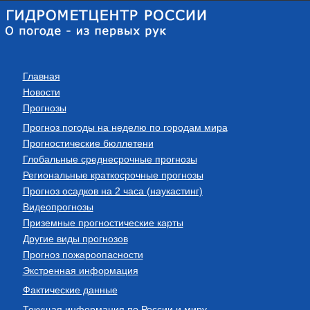
Главная
Новости
Прогнозы
Прогноз погоды на неделю по городам мира
Прогностические бюллетени
Глобальные среднесрочные прогнозы
Региональные краткосрочные прогнозы
Прогноз осадков на 2 часа (наукастинг)
Видеопрогнозы
Приземные прогностические карты
Другие виды прогнозов
Прогноз пожароопасности
Экстренная информация
Фактические данные
Текущая информация по России и миру