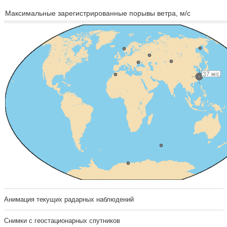
Максимальные зарегистрированные порывы ветра, м/с
Анимация текущих радарных наблюдений
Cнимки с геостационарных спутников