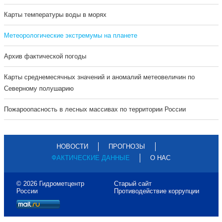
Карты температуры воды в морях
Метеорологические экстремумы на планете
Архив фактической погоды
Карты среднемесячных значений и аномалий метеовеличин по
Северному полушарию
Пожароопасность в лесных массивах по территории России
НОВОСТИ
ПРОГНОЗЫ
ФАКТИЧЕСКИЕ ДАННЫЕ
О НАС
© 2026 Гидрометцентр
Старый сайт
России
Противодействие коррупции